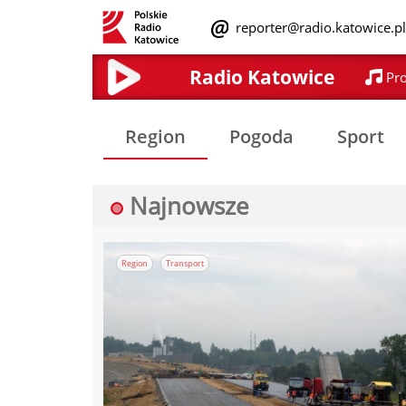
reporter@radio.katowice.p
Radio Katowice
Pr
Region
Pogoda
Sport
Najnowsze
Region
Transport