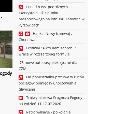
Ponad 8 tys. podróżnych
skorzystało już z punktu
-
paszportowego na lotnisku Katowice w
Pyrzowicach
Hanka. Nowy tramwaj z
Chorzowa
Festiwal "A kto nam zabroni!"
wraca w rozszerzonej formule
73 nowe autobusy elektryczne dla
GZM
Pogody
Od poniedziałku przerwa w ruchu
pociągów pomiędzy Chorzowem a
Gliwicami
Trójwymiarowa Prognoza Pogody
na tydzień 11-17.07.2026
Retro wakacje - półkolonie