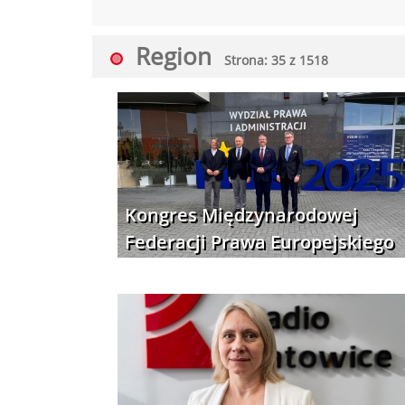
Region
Strona: 35 z 1518
Kongres Międzynarodowej
Federacji Prawa Europejskiego