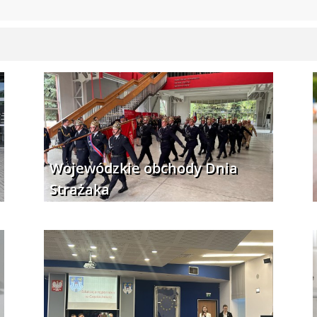
Wojewódzkie obchody Dnia
Strażaka