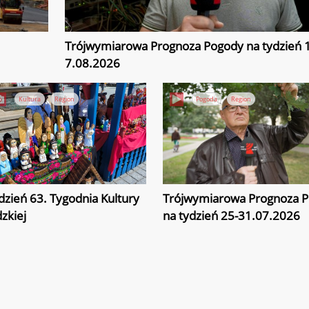
Trójwymiarowa Prognoza Pogody na tydzień 1
7.08.2026
Kultura
Region
Pogoda
Region
dzień 63. Tygodnia Kultury
Trójwymiarowa Prognoza 
zkiej
na tydzień 25-31.07.2026