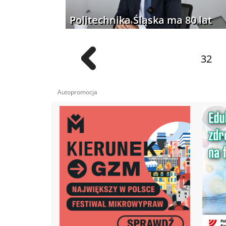
Politechnika Śląska ma 80 lat
32
Autopromocja