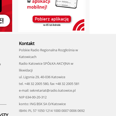
Kontakt
Polskie Radio Regionalna Rozgłośnia w
Katowicach
Radio Katowice SPÓŁKA AKCYJNA w
a
likwidacji
ul. Ligonia 29, 40-036 Katowice
tel. +48 32 2005 580, fax +48 32 2005 581
e-mail: sekretariat@radio.katowice.pl
NIP 634-00-20-312
konto: ING BSK SA O/Katowice
IBAN: PL 57 1050 1214 1000 0007 0006 0692
ASTY