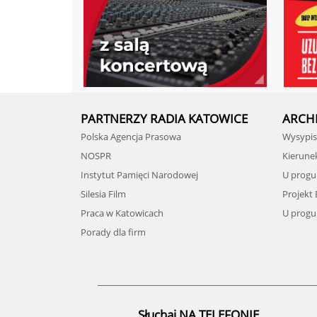
PARTNERZY RADIA KATOWICE
ARCH
Polska Agencja Prasowa
Wysypisk
NOSPR
Kierune
Instytut Pamięci Narodowej
U progu
Silesia Film
Projekt
Praca w Katowicach
U progu 
Porady dla firm
Słuchaj NA TELEFONIE