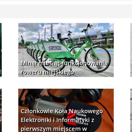
Minął miesiąc funkcjonowania
roweru miejskiego
Członkowie Koła Naukowego
Elektroniki i Informatyki z
pierwszym miejscem w