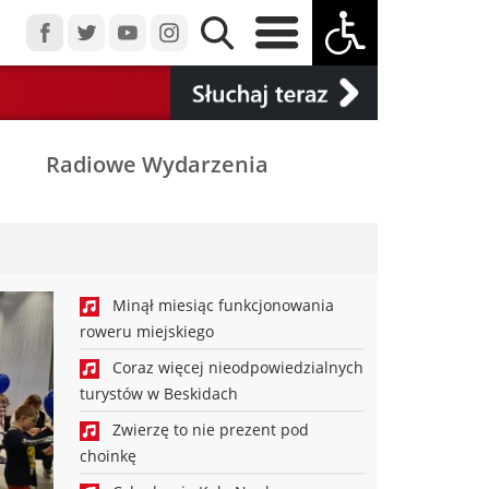
Radiowe Wydarzenia
Minął miesiąc funkcjonowania
roweru miejskiego
Coraz więcej nieodpowiedzialnych
turystów w Beskidach
Zwierzę to nie prezent pod
choinkę