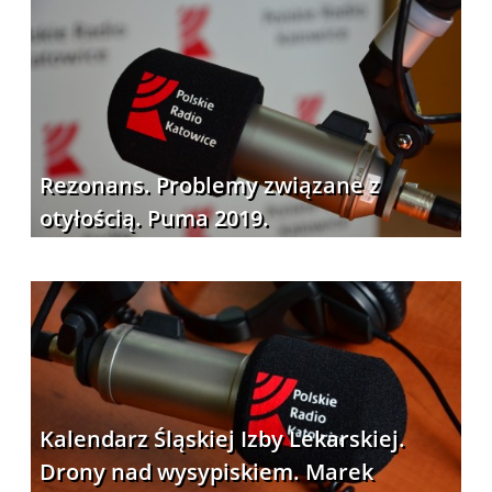
Rezonans. Problemy związane z
otyłością. Puma 2019.
Kalendarz Śląskiej Izby Lekarskiej.
Drony nad wysypiskiem. Marek