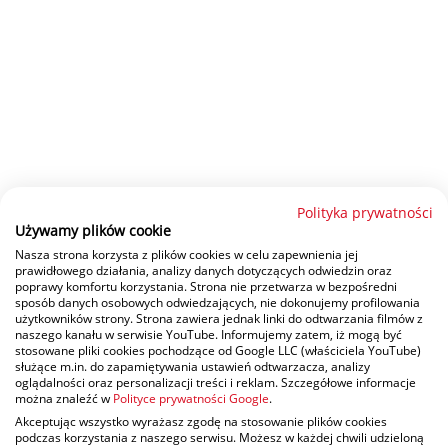
Polityka prywatności
Używamy plików cookie
Nasza strona korzysta z plików cookies w celu zapewnienia jej
prawidłowego działania, analizy danych dotyczących odwiedzin oraz
poprawy komfortu korzystania. Strona nie przetwarza w bezpośredni
sposób danych osobowych odwiedzających, nie dokonujemy profilowania
użytkowników strony. Strona zawiera jednak linki do odtwarzania filmów z
naszego kanału w serwisie YouTube. Informujemy zatem, iż mogą być
stosowane pliki cookies pochodzące od Google LLC (właściciela YouTube)
służące m.in. do zapamiętywania ustawień odtwarzacza, analizy
oglądalności oraz personalizacji treści i reklam. Szczegółowe informacje
można znaleźć w
Polityce prywatności Google
.
Akceptując wszystko wyrażasz zgodę na stosowanie plików cookies
podczas korzystania z naszego serwisu. Możesz w każdej chwili udzieloną