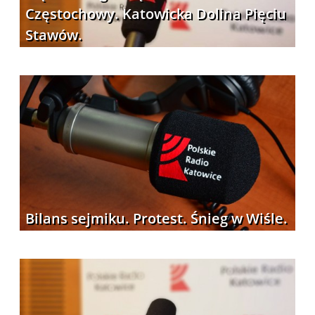
Częstochowy. Katowicka Dolina Pięciu
Stawów.
Bilans sejmiku. Protest. Śnieg w Wiśle.