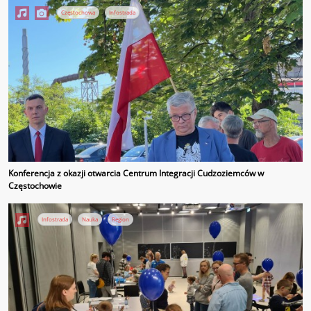
Częstochowa
Infostrada
Konferencja z okazji otwarcia Centrum Integracji Cudzoziemców w
Częstochowie
Infostrada
Nauka
Region