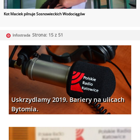
Kot Maciek pilnuje Sosnowieckich Wodociągów
Strona: 15 z 51
Infostrada
Uskrzydlamy 2019. Bariery na ulicach
Bytomia.