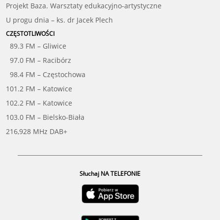
Projekt Baza. Warsztaty edukacyjno-artystyczne
U progu dnia – ks. dr Jacek Plech
CZĘSTOTLIWOŚCI
89.3 FM – Gliwice
97.0 FM – Racibórz
98.4 FM – Częstochowa
101.2 FM – Katowice
102.2 FM – Katowice
103.0 FM – Bielsko-Biała
216,928 MHz DAB+
Słuchaj NA TELEFONIE