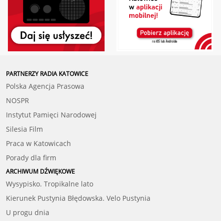
PARTNERZY RADIA KATOWICE
Polska Agencja Prasowa
NOSPR
Instytut Pamięci Narodowej
Silesia Film
Praca w Katowicach
Porady dla firm
ARCHIWUM DŹWIĘKOWE
Wysypisko. Tropikalne lato
Kierunek Pustynia Błędowska. Velo Pustynia
U progu dnia