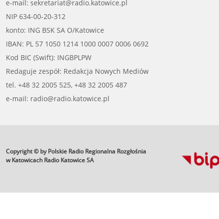
e-mail: sekretariat@radio.katowice.pl
NIP 634-00-20-312
konto: ING BSK SA O/Katowice
IBAN: PL 57 1050 1214 1000 0007 0006 0692
Kod BIC (Swift): INGBPLPW
Redaguje zespół: Redakcja Nowych Mediów
tel. +48 32 2005 525, +48 32 2005 487
e-mail: radio@radio.katowice.pl
Copyright © by Polskie Radio Regionalna Rozgłośnia
profesjonalne usługi
informatyczne
w Katowicach Radio Katowice SA