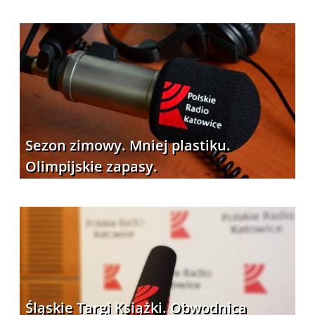
Sezon zimowy. Mniej plastiku.
Olimpijskie zapasy.
Śląskie Targi Książki. Obwodnica