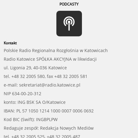
PODCASTY
Kontakt
Polskie Radio Regionalna Rozgłośnia w Katowicach
Radio Katowice SPÓŁKA AKCYJNA w likwidacji
ul. Ligonia 29, 40-036 Katowice
tel. +48 32 2005 580, fax +48 32 2005 581
e-mail: sekretariat@radio.katowice.pl
NIP 634-00-20-312
konto: ING BSK SA O/Katowice
IBAN: PL 57 1050 1214 1000 0007 0006 0692
Kod BIC (Swift): INGBPLPW
Redaguje zespół: Redakcja Nowych Mediów
tel. +48 32 2005 525, +48 32 2005 487