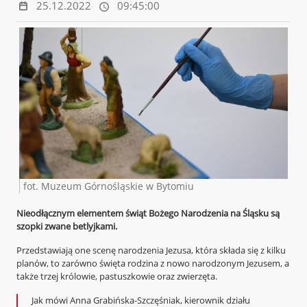
25.12.2022
09:45:00
fot. Muzeum Górnośląskie w Bytomiu
N
ieodłącznym elementem świąt Bożego Narodzenia na Śląsku są
szopki zwane betlyjkami.
Przedstawiają one scenę narodzenia Jezusa, która składa się z kilku
planów, to zarówno święta rodzina z nowo narodzonym Jezusem, a
także trzej królowie, pastuszkowie oraz zwierzęta.
Jak mówi Anna Grabińska-Szczęśniak, kierownik działu