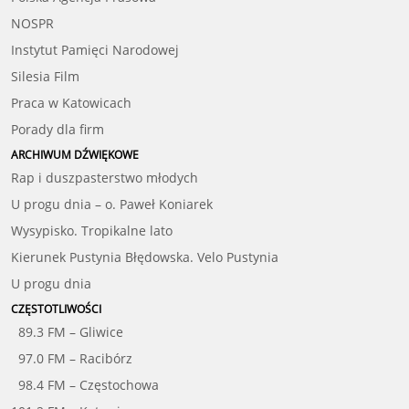
NOSPR
Instytut Pamięci Narodowej
Silesia Film
Praca w Katowicach
Porady dla firm
ARCHIWUM DŹWIĘKOWE
Rap i duszpasterstwo młodych
U progu dnia – o. Paweł Koniarek
Wysypisko. Tropikalne lato
Kierunek Pustynia Błędowska. Velo Pustynia
U progu dnia
CZĘSTOTLIWOŚCI
89.3 FM – Gliwice
97.0 FM – Racibórz
98.4 FM – Częstochowa