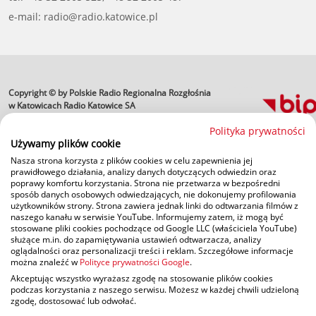
e-mail: radio@radio.katowice.pl
Copyright © by Polskie Radio Regionalna Rozgłośnia
profesjonalne usługi
informatyczne
w Katowicach Radio Katowice SA
Polityka prywatności
Używamy plików cookie
Nasza strona korzysta z plików cookies w celu zapewnienia jej
prawidłowego działania, analizy danych dotyczących odwiedzin oraz
poprawy komfortu korzystania. Strona nie przetwarza w bezpośredni
sposób danych osobowych odwiedzających, nie dokonujemy profilowania
użytkowników strony. Strona zawiera jednak linki do odtwarzania filmów z
naszego kanału w serwisie YouTube. Informujemy zatem, iż mogą być
stosowane pliki cookies pochodzące od Google LLC (właściciela YouTube)
służące m.in. do zapamiętywania ustawień odtwarzacza, analizy
oglądalności oraz personalizacji treści i reklam. Szczegółowe informacje
można znaleźć w
Polityce prywatności Google
.
Akceptując wszystko wyrażasz zgodę na stosowanie plików cookies
podczas korzystania z naszego serwisu. Możesz w każdej chwili udzieloną
zgodę, dostosować lub odwołać.