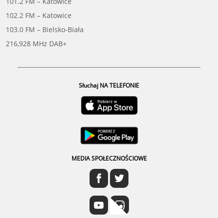
101.2 FM – Katowice
102.2 FM – Katowice
103.0 FM – Bielsko-Biała
216,928 MHz DAB+
Słuchaj NA TELEFONIE
MEDIA SPOŁECZNOŚCIOWE