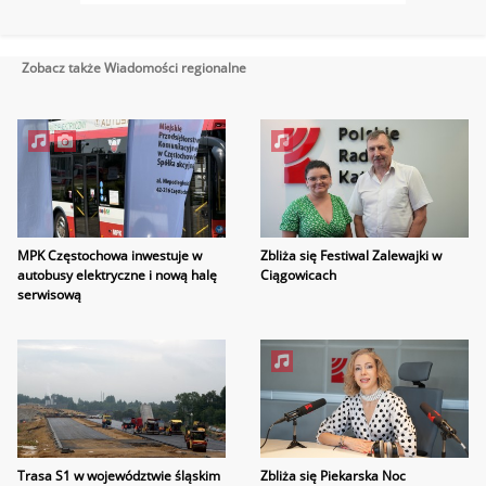
Zobacz także Wiadomości regionalne
MPK Częstochowa inwestuje w
Zbliża się Festiwal Zalewajki w
autobusy elektryczne i nową halę
Ciągowicach
serwisową
Trasa S1 w województwie śląskim
Zbliża się Piekarska Noc