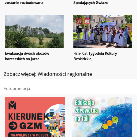
zostanie rozbudowana
Spadających Gwiazd
Ewakuacja dwóch obozów
Finał 63. Tygodnia Kultury
harcerskich na Jurze
Beskidzkiej
Zobacz więcej: Wiadomości regionalne
Autopromocja