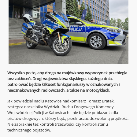
Wszystko po to, aby droga na majówkowy wypoczynek przebiegła
bez zakłóceń. Drogi województwa śląskiego, każdego dnia,
patrolować będzie kilkuset funkcjonariuszy w oznakowanych i
nieoznakowanych radiowozach, a także na motocyklach.
Jak powiedział Radiu Katowice nadkomisarz Tomasz Bratek,
zastępca naczelnika Wydziału Ruchu Drogowego Komendy
Wojewódzkiej Policji w Katowicach - nie będzie pobłażania dla
piratów drogowych, którzy będą przekraczać dozwoloną prędkość.
Nie zabraknie też kontroli trzeźwości, czy kontroli stanu
technicznego pojazdów.