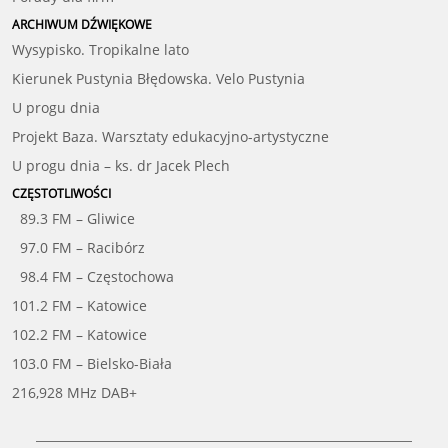
ARCHIWUM DŹWIĘKOWE
Wysypisko. Tropikalne lato
Kierunek Pustynia Błędowska. Velo Pustynia
U progu dnia
Projekt Baza. Warsztaty edukacyjno-artystyczne
U progu dnia – ks. dr Jacek Plech
CZĘSTOTLIWOŚCI
89.3 FM – Gliwice
97.0 FM – Racibórz
98.4 FM – Częstochowa
101.2 FM – Katowice
102.2 FM – Katowice
103.0 FM – Bielsko-Biała
216,928 MHz DAB+