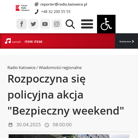
reporter@radio.katowice.pl
+48 32 200 55 55
sanah
ITEPE ITEDE
Radio Katowice
/ Wiadomości regionalne
Rozpoczyna się
policyjna akcja
"Bezpieczny weekend"
30.04.2025
08:00:00