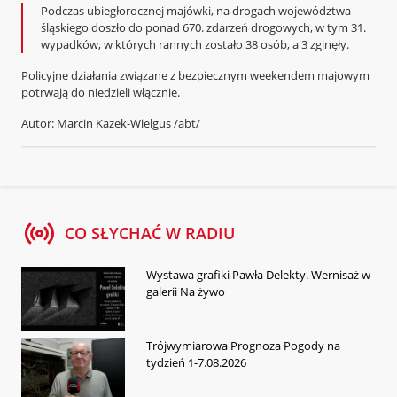
Podczas ubiegłorocznej majówki, na drogach województwa
śląskiego doszło do ponad 670. zdarzeń drogowych, w tym 31.
wypadków, w których rannych zostało 38 osób, a 3 zginęły.
Policyjne działania związane z bezpiecznym weekendem majowym
potrwają do niedzieli włącznie.
Autor: Marcin Kazek-Wielgus /abt/
CO SŁYCHAĆ W RADIU
Wystawa grafiki Pawła Delekty. Wernisaż w
galerii Na żywo
Trójwymiarowa Prognoza Pogody na
tydzień 1-7.08.2026