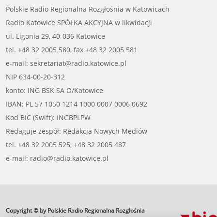
Polskie Radio Regionalna Rozgłośnia w Katowicach
Radio Katowice SPÓŁKA AKCYJNA w likwidacji
ul. Ligonia 29, 40-036 Katowice
tel. +48 32 2005 580, fax +48 32 2005 581
e-mail: sekretariat@radio.katowice.pl
NIP 634-00-20-312
konto: ING BSK SA O/Katowice
IBAN: PL 57 1050 1214 1000 0007 0006 0692
Kod BIC (Swift): INGBPLPW
Redaguje zespół: Redakcja Nowych Mediów
tel. +48 32 2005 525, +48 32 2005 487
e-mail: radio@radio.katowice.pl
Copyright © by Polskie Radio Regionalna Rozgłośnia
profesjonalne usługi
informatyczne