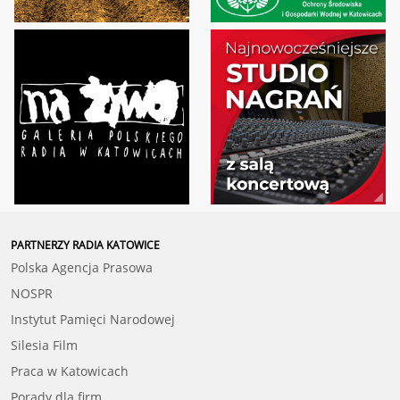
PARTNERZY RADIA KATOWICE
Polska Agencja Prasowa
NOSPR
Instytut Pamięci Narodowej
Silesia Film
Praca w Katowicach
Porady dla firm