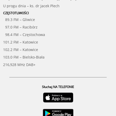
U progu dnia – ks. dr Jacek Plech
CZĘSTOTLIWOŚCI
89.3 FM – Gliwice
97.0 FM – Racibórz
98.4 FM – Częstochowa
101.2 FM – Katowice
102.2 FM – Katowice
103.0 FM – Bielsko-Biała
216,928 MHz DAB+
Słuchaj NA TELEFONIE