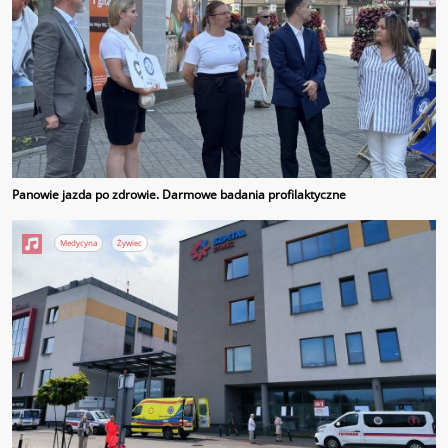
Panowie jazda po zdrowie. Darmowe badania profilaktyczne
Medycyna
Żywiec