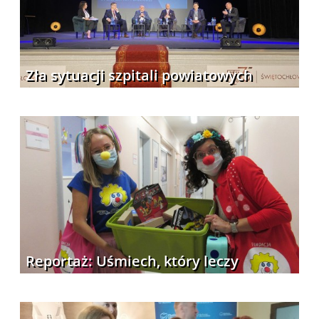
Zła sytuacji szpitali powiatowych
Reportaż: Uśmiech, który leczy