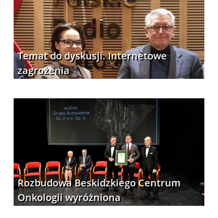
Temat do dyskusji. Internetowe
zagrożenia
Rozbudowa Beskidzkiego Centrum
Onkologii wyróżniona