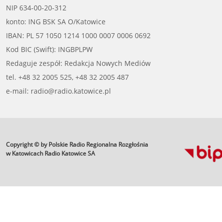
NIP 634-00-20-312
konto: ING BSK SA O/Katowice
IBAN: PL 57 1050 1214 1000 0007 0006 0692
Kod BIC (Swift): INGBPLPW
Redaguje zespół: Redakcja Nowych Mediów
tel. +48 32 2005 525, +48 32 2005 487
e-mail: radio@radio.katowice.pl
Copyright © by Polskie Radio Regionalna Rozgłośnia
profesjonalne usługi
informatyczne
w Katowicach Radio Katowice SA