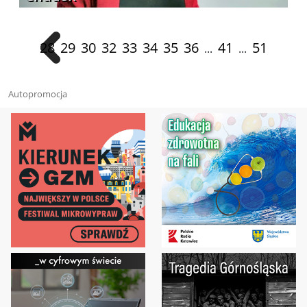
28
29
30
32
33
34
35
36
41
51
...
...
Autopromocja