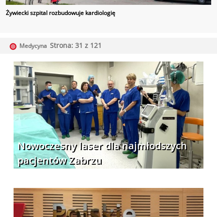
Żywiecki szpital rozbudowuje kardiologię
Strona: 31 z 121
Medycyna
Nowoczesny laser dla najmłodszych
pacjentów Zabrzu