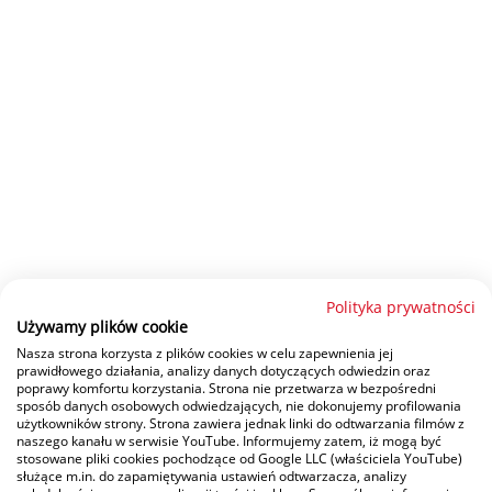
Polityka prywatności
Używamy plików cookie
Nasza strona korzysta z plików cookies w celu zapewnienia jej
prawidłowego działania, analizy danych dotyczących odwiedzin oraz
poprawy komfortu korzystania. Strona nie przetwarza w bezpośredni
sposób danych osobowych odwiedzających, nie dokonujemy profilowania
użytkowników strony. Strona zawiera jednak linki do odtwarzania filmów z
naszego kanału w serwisie YouTube. Informujemy zatem, iż mogą być
stosowane pliki cookies pochodzące od Google LLC (właściciela YouTube)
służące m.in. do zapamiętywania ustawień odtwarzacza, analizy